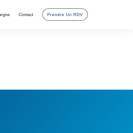
argne
Contact
Prendre Un RDV