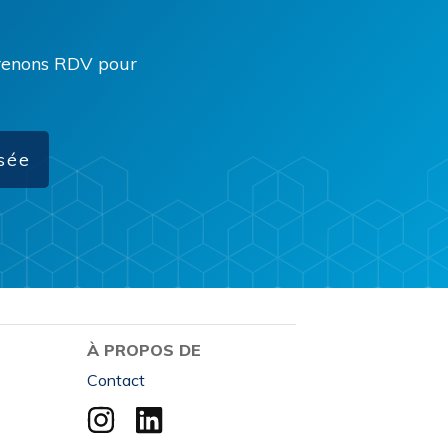
 prenons RDV pour
sée
À PROPOS DE
Contact