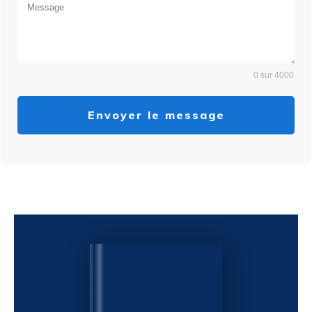
0 sur 4000
Envoyer le message