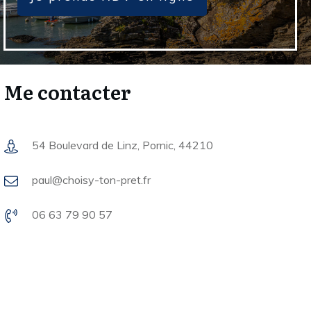
Me contacter
54 Boulevard de Linz, Pornic, 44210
paul@choisy-ton-pret.fr
06 63 79 90 57